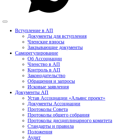
Вступление в АП
Документы для вступления
Членские взносы
Закрывающие документы
Саморегулирование
Об Ассоциации
Членство в АП
Контроль в АП
Законодательство
Обращения и запросы
Исковые заявления
Документы АП
Устав Ассоциации «Альянс проект»
Документы Ассоциации
Протоколы Совета
Протоколы общего собрания
Протоколы дисциплинарного комитета
Стандарты и правила
Положения
Аудит