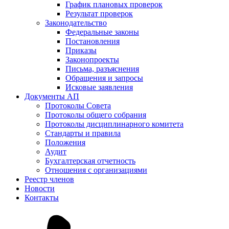
График плановых проверок
Результат проверок
Законодательство
Федеральные законы
Постановления
Приказы
Законопроекты
Письма, разъяснения
Обращения и запросы
Исковые заявления
Документы АП
Протоколы Совета
Протоколы общего собрания
Протоколы дисциплинарного комитета
Стандарты и правила
Положения
Аудит
Бухгалтерская отчетность
Отношения с организациями
Реестр членов
Новости
Контакты