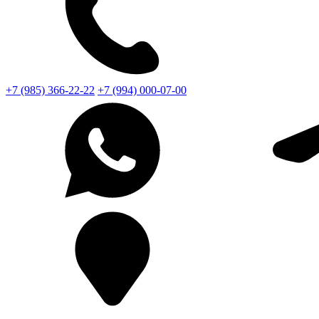
+7 (985) 366-22-22
+7 (994) 000-07-00