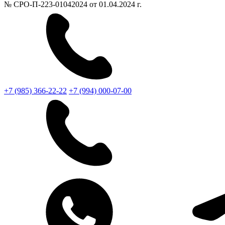
№ СРО-П-223-01042024 от 01.04.2024 г.
+7 (985) 366-22-22
+7 (994) 000-07-00