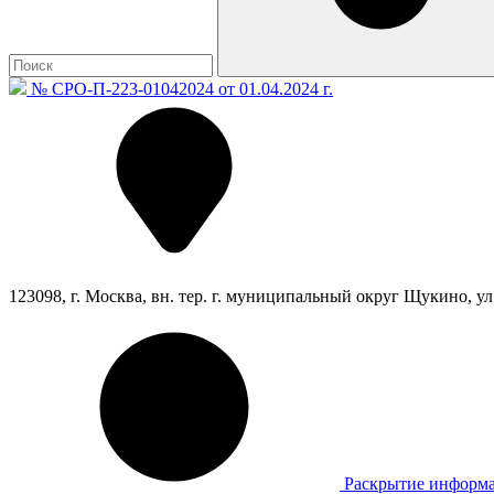
№ СРО-П-223-01042024 от 01.04.2024 г.
123098, г. Москва, вн. тер. г. муниципальный округ Щукино, ул. 
Раскрытие информ