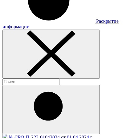
Раскрытие
информации
№ СРО-П-223-01042024 от 01.04.2024 г.