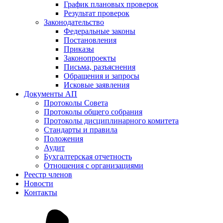
График плановых проверок
Результат проверок
Законодательство
Федеральные законы
Постановления
Приказы
Законопроекты
Письма, разъяснения
Обращения и запросы
Исковые заявления
Документы АП
Протоколы Совета
Протоколы общего собрания
Протоколы дисциплинарного комитета
Стандарты и правила
Положения
Аудит
Бухгалтерская отчетность
Отношения с организациями
Реестр членов
Новости
Контакты