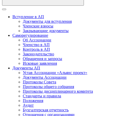
Вступление в АП
Документы для вступления
Членские взносы
Закрывающие документы
Саморегулирование
Об Ассоциации
Членство в АП
Контроль в АП
Законодательство
Обращения и запросы
Исковые заявления
Документы АП
Устав Ассоциации «Альянс проект»
Документы Ассоциации
Протоколы Совета
Протоколы общего собрания
Протоколы дисциплинарного комитета
Стандарты и правила
Положения
Аудит
Бухгалтерская отчетность
Отношения с организациями