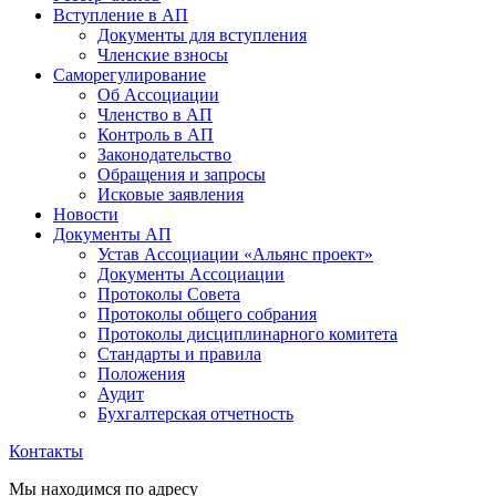
Вступление в АП
Документы для вступления
Членские взносы
Саморегулирование
Об Ассоциации
Членство в АП
Контроль в АП
Законодательство
Обращения и запросы
Исковые заявления
Новости
Документы АП
Устав Ассоциации «Альянс проект»
Документы Ассоциации
Протоколы Совета
Протоколы общего собрания
Протоколы дисциплинарного комитета
Стандарты и правила
Положения
Аудит
Бухгалтерская отчетность
Контакты
Мы находимся по адресу