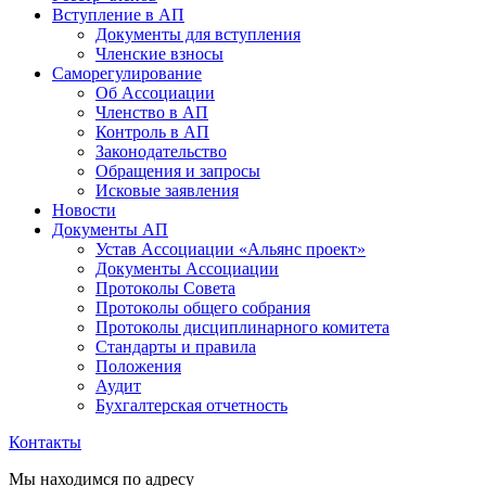
Вступление в АП
Документы для вступления
Членские взносы
Саморегулирование
Об Ассоциации
Членство в АП
Контроль в АП
Законодательство
Обращения и запросы
Исковые заявления
Новости
Документы АП
Устав Ассоциации «Альянс проект»
Документы Ассоциации
Протоколы Совета
Протоколы общего собрания
Протоколы дисциплинарного комитета
Стандарты и правила
Положения
Аудит
Бухгалтерская отчетность
Контакты
Мы находимся по адресу