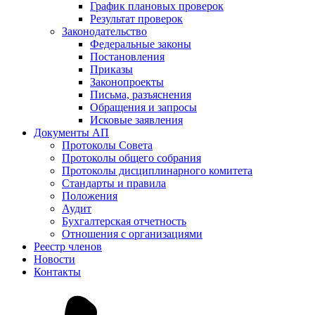
График плановых проверок
Результат проверок
Законодательство
Федеральные законы
Постановления
Приказы
Законопроекты
Письма, разъяснения
Обращения и запросы
Исковые заявления
Документы АП
Протоколы Совета
Протоколы общего собрания
Протоколы дисциплинарного комитета
Стандарты и правила
Положения
Аудит
Бухгалтерская отчетность
Отношения с организациями
Реестр членов
Новости
Контакты