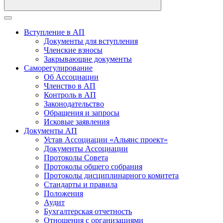
Вступление в АП
Документы для вступления
Членские взносы
Закрывающие документы
Саморегулирование
Об Ассоциации
Членство в АП
Контроль в АП
Законодательство
Обращения и запросы
Исковые заявления
Документы АП
Устав Ассоциации «Альянс проект»
Документы Ассоциации
Протоколы Совета
Протоколы общего собрания
Протоколы дисциплинарного комитета
Стандарты и правила
Положения
Аудит
Бухгалтерская отчетность
Отношения с организациями