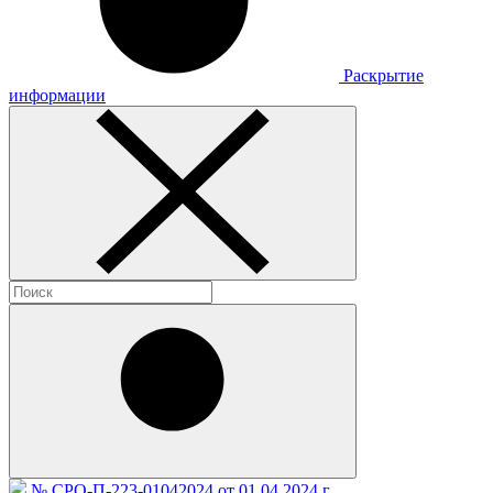
Раскрытие
информации
№ СРО-П-223-01042024 от 01.04.2024 г.