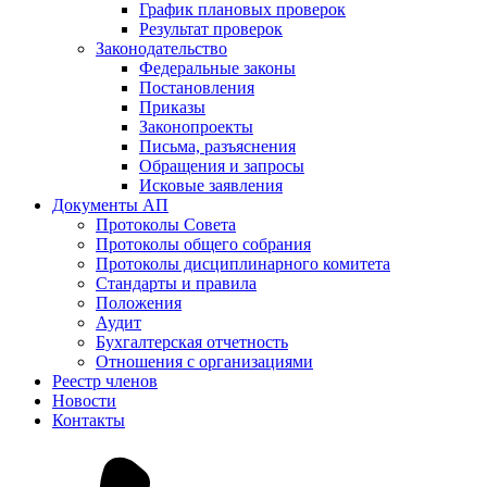
График плановых проверок
Результат проверок
Законодательство
Федеральные законы
Постановления
Приказы
Законопроекты
Письма, разъяснения
Обращения и запросы
Исковые заявления
Документы АП
Протоколы Совета
Протоколы общего собрания
Протоколы дисциплинарного комитета
Стандарты и правила
Положения
Аудит
Бухгалтерская отчетность
Отношения с организациями
Реестр членов
Новости
Контакты