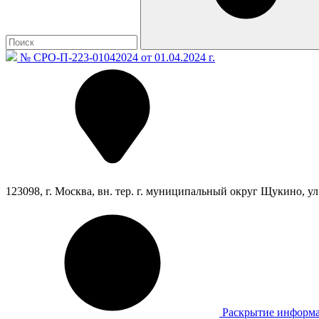
№ СРО-П-223-01042024 от 01.04.2024 г.
123098, г. Москва, вн. тер. г. муниципальный округ Щукино, ул. 
Раскрытие информ