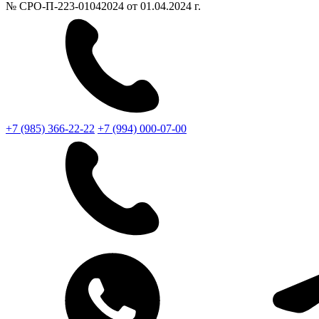
№ СРО-П-223-01042024 от 01.04.2024 г.
+7 (985) 366-22-22
+7 (994) 000-07-00