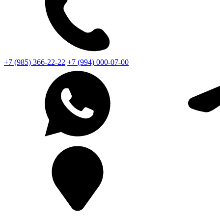
+7 (985) 366-22-22
+7 (994) 000-07-00