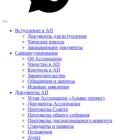
Вступление в АП
Документы для вступления
Членские взносы
Закрывающие документы
Саморегулирование
Об Ассоциации
Членство в АП
Контроль в АП
Законодательство
Обращения и запросы
Исковые заявления
Документы АП
Устав Ассоциации «Альянс проект»
Документы Ассоциации
Протоколы Совета
Протоколы общего собрания
Протоколы дисциплинарного комитета
Стандарты и правила
Положения
Аудит