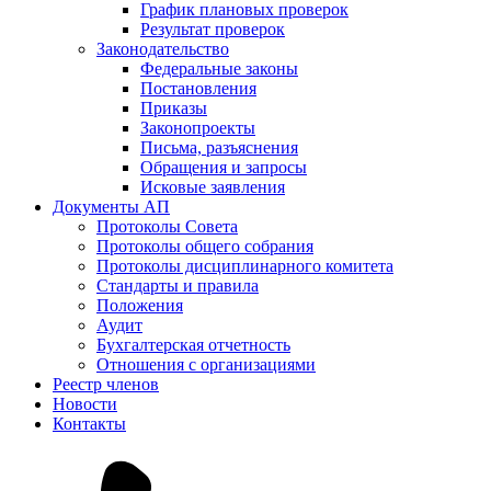
График плановых проверок
Результат проверок
Законодательство
Федеральные законы
Постановления
Приказы
Законопроекты
Письма, разъяснения
Обращения и запросы
Исковые заявления
Документы АП
Протоколы Совета
Протоколы общего собрания
Протоколы дисциплинарного комитета
Стандарты и правила
Положения
Аудит
Бухгалтерская отчетность
Отношения с организациями
Реестр членов
Новости
Контакты