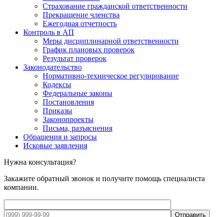
Страхование гражданской ответственности
Прекращение членства
Ежегодная отчетность
Контроль в АП
Меры дисциплинарной ответственности
График плановых проверок
Результат проверок
Законодательство
Нормативно-техническое регулирование
Кодексы
Федеральные законы
Постановления
Приказы
Законопроекты
Письма, разъяснения
Обращения и запросы
Исковые заявления
Нужна консультация?
Закажите обратный звонок и получите помощь специалиста
компании.
Отправить