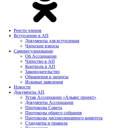
Реестр членов
Вступление в АП
Документы для вступления
Членские взносы
Саморегулирование
Об Ассоциации
Членство в АП
Контроль в АП
Законодательство
Обращения и запросы
Исковые заявления
Новости
Документы АП
Устав Ассоциации «Альянс проект»
Документы Ассоциации
Протоколы Совета
Протоколы общего собрания
Протоколы дисциплинарного комитета
Стандарты и правила