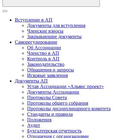
Вступление в АП
Документы для вступления
Членские взносы
Закрывающие документы
Саморегулирование
Об Ассоциации
Членство в АП
Контроль в АП
Законодательство
Обращения и запросы
Исковые заявления
Документы АП
Устав Ассоциации «Альянс проект»
Документы Ассоциации
Протоколы Совета
Протоколы общего собрания
Протоколы дисциплинарного комитета
Стандарты и правила
Положения
Аудит
Бухгалтерская отчетность
Отношения с организациями