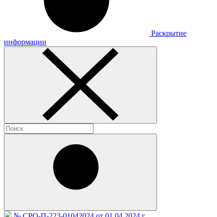
Раскрытие
информации
№ СРО-П-223-01042024 от 01.04.2024 г.