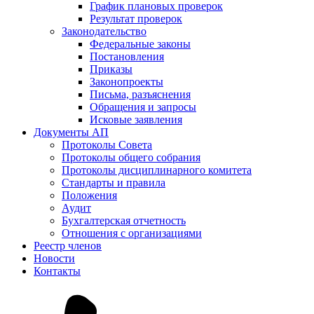
График плановых проверок
Результат проверок
Законодательство
Федеральные законы
Постановления
Приказы
Законопроекты
Письма, разъяснения
Обращения и запросы
Исковые заявления
Документы АП
Протоколы Совета
Протоколы общего собрания
Протоколы дисциплинарного комитета
Стандарты и правила
Положения
Аудит
Бухгалтерская отчетность
Отношения с организациями
Реестр членов
Новости
Контакты