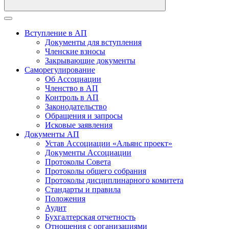
Вступление в АП
Документы для вступления
Членские взносы
Закрывающие документы
Саморегулирование
Об Ассоциации
Членство в АП
Контроль в АП
Законодательство
Обращения и запросы
Исковые заявления
Документы АП
Устав Ассоциации «Альянс проект»
Документы Ассоциации
Протоколы Совета
Протоколы общего собрания
Протоколы дисциплинарного комитета
Стандарты и правила
Положения
Аудит
Бухгалтерская отчетность
Отношения с организациями