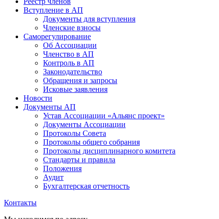
Реестр членов
Вступление в АП
Документы для вступления
Членские взносы
Саморегулирование
Об Ассоциации
Членство в АП
Контроль в АП
Законодательство
Обращения и запросы
Исковые заявления
Новости
Документы АП
Устав Ассоциации «Альянс проект»
Документы Ассоциации
Протоколы Совета
Протоколы общего собрания
Протоколы дисциплинарного комитета
Стандарты и правила
Положения
Аудит
Бухгалтерская отчетность
Контакты