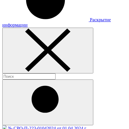
Раскрытие
информации
№ СРО-П-223-01042024 от 01.04.2024 г.