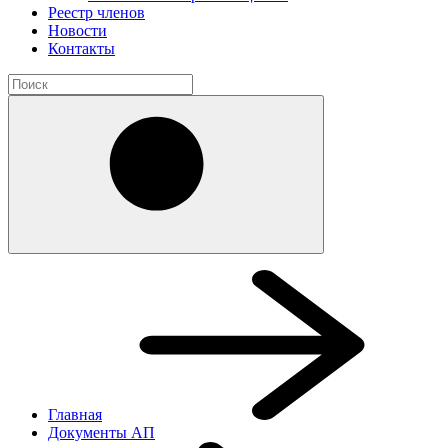
Реестр членов
Новости
Контакты
Главная
Документы АП