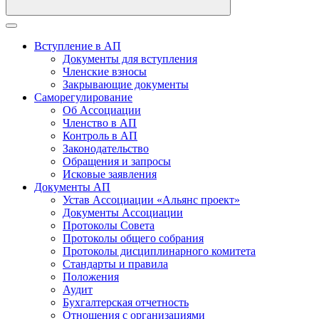
Вступление в АП
Документы для вступления
Членские взносы
Закрывающие документы
Саморегулирование
Об Ассоциации
Членство в АП
Контроль в АП
Законодательство
Обращения и запросы
Исковые заявления
Документы АП
Устав Ассоциации «Альянс проект»
Документы Ассоциации
Протоколы Совета
Протоколы общего собрания
Протоколы дисциплинарного комитета
Стандарты и правила
Положения
Аудит
Бухгалтерская отчетность
Отношения с организациями