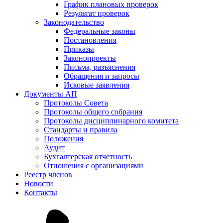
График плановых проверок
Результат проверок
Законодательство
Федеральные законы
Постановления
Приказы
Законопроекты
Письма, разъяснения
Обращения и запросы
Исковые заявления
Документы АП
Протоколы Совета
Протоколы общего собрания
Протоколы дисциплинарного комитета
Стандарты и правила
Положения
Аудит
Бухгалтерская отчетность
Отношения с организациями
Реестр членов
Новости
Контакты