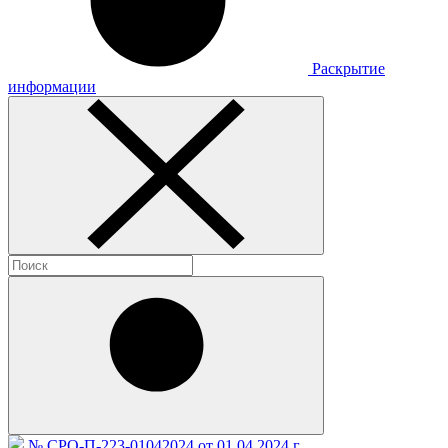
Раскрытие
информации
№ СРО-П-223-01042024 от 01.04.2024 г.