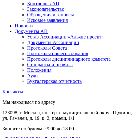
Контроль в АП
Законодательство
Обращения и запросы
Исковые заявления
Новости
Документы АП
Устав Ассоциации «Альянс проект»
Документы Ассоциации
Протоколы Совета
Протоколы общего собрания
Протоколы дисциплинарного комитета
Стандарты и правила
Положения
Аудит
Бухгалтерская отчетность
Контакты
Мы находимся по адресу
123098, г. Москва, вн. тер. г. муниципальный округ Щукино,
ул. Гамалеи, д. 19, к. 2, помещ. 1/1
Звоните по будням с 9.00 до 18.00