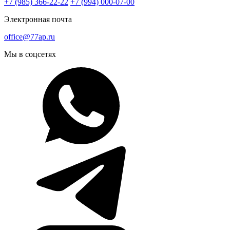
+7 (985) 366-22-22
+7 (994) 000-07-00
Электронная почта
office@77ap.ru
Мы в соцсетях